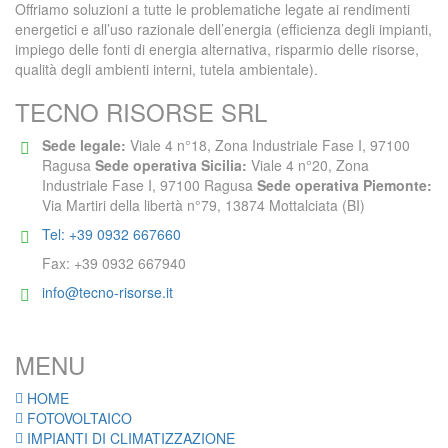
Offriamo soluzioni a tutte le problematiche legate ai rendimenti
energetici e all’uso razionale dell’energia (efficienza degli impianti,
impiego delle fonti di energia alternativa, risparmio delle risorse,
qualità degli ambienti interni, tutela ambientale).
TECNO RISORSE SRL
Sede legale:
Viale 4 n°18, Zona Industriale Fase I, 97100
Ragusa
Sede operativa Sicilia:
Viale 4 n°20, Zona
Industriale Fase I, 97100 Ragusa
Sede operativa Piemonte:
Via Martiri della libertà n°79, 13874 Mottalciata (BI)
Tel: +39 0932 667660
Fax: +39 0932 667940
info@tecno-risorse.it
MENU
HOME
FOTOVOLTAICO
IMPIANTI DI CLIMATIZZAZIONE