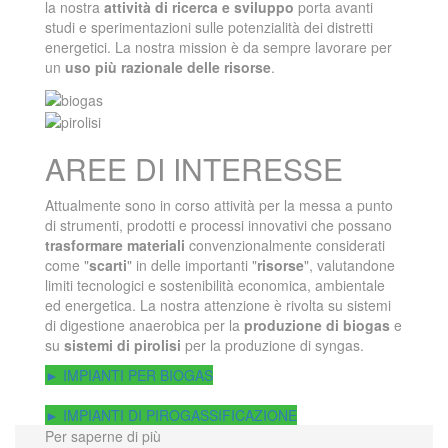
la nostra
attività di ricerca e sviluppo
porta avanti
studi e sperimentazioni sulle potenzialità dei distretti
energetici. La nostra mission è da sempre lavorare per
un
uso più razionale delle risorse
.
AREE DI INTERESSE
Attualmente sono in corso attività per la messa a punto
di strumenti, prodotti e processi innovativi che possano
trasformare materiali
convenzionalmente considerati
come "
scarti
" in delle importanti "
risorse
", valutandone
limiti tecnologici e sostenibilità economica, ambientale
ed energetica. La nostra attenzione è rivolta su sistemi
di digestione anaerobica per la
produzione di biogas
e
su
sistemi di pirolisi
per la produzione di syngas.
► IMPIANTI PER BIOGAS
► IMPIANTI DI PIROGASSIFICAZIONE
Per saperne di più