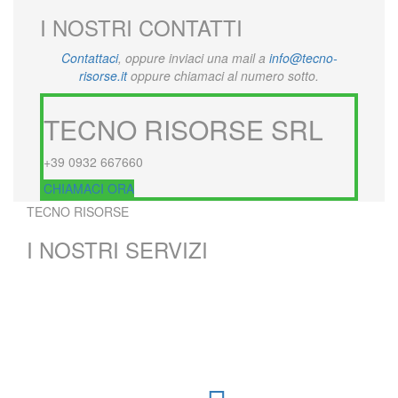
I NOSTRI CONTATTI
Contattaci
, oppure inviaci una mail a
info@tecno-
risorse.it
oppure chiamaci al numero sotto.
TECNO RISORSE SRL
+39 0932 667660
CHIAMACI ORA
TECNO RISORSE
I NOSTRI SERVIZI
IMPIANTI
FOTOVOLTAICI